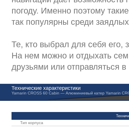
погоду. Именно поэтому такие
так популярны среди заядлых
Те, кто выбрал для себя его, 
На нем можно и отдыхать семь
друзьями или отправляться в
Технические характеристики
Yamarin CROSS 60 Cabin — Алюминиевый катер Yamarin C
Технич
Тип корпуса