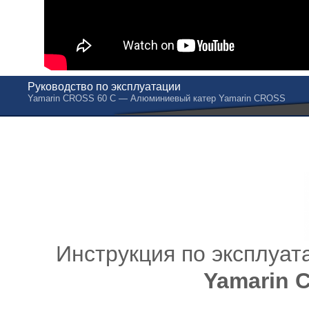
Руководство по эксплуатации
Yamarin CROSS 60 C — Алюминиевый катер Yamarin CROSS
Инструкция по эксплуат
Yamarin 