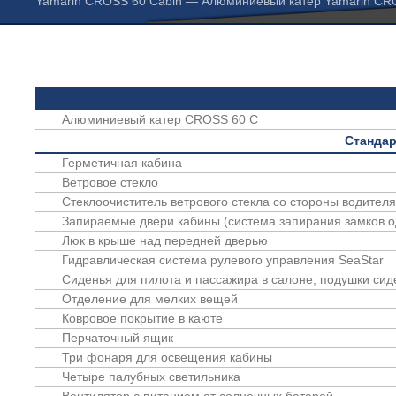
Yamarin CROSS 60 Cabin — Алюминиевый катер Yamarin C
Алюминиевый катер CROSS 60 C
Стандар
Герметичная кабина
Ветровое стекло
Стеклоочиститель ветрового стекла со стороны водител
Запираемые двери кабины (система запирания замков 
Люк в крыше над передней дверью
Гидравлическая система рулевого управления SeaStar
Сиденья для пилота и пассажира в салоне, подушки си
Отделение для мелких вещей
Ковровое покрытие в каюте
Перчаточный ящик
Три фонаря для освещения кабины
Четыре палубных светильника