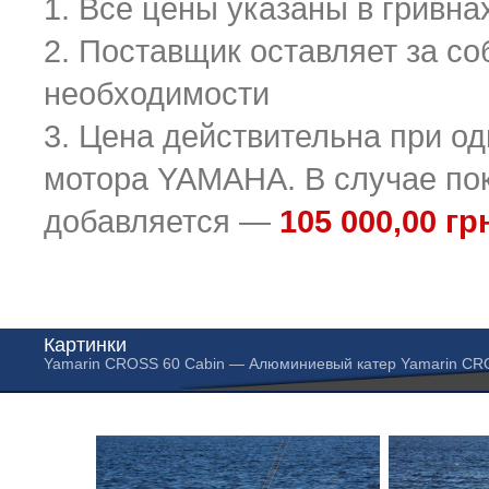
1. Все цены указаны в гривна
2. Поставщик оставляет за со
необходимости
3. Цена действительна при о
мотора YAMAHA. В случае поку
добавляется —
105 000,00 гр
Картинки
Yamarin CROSS 60 Cabin — Алюминиевый катер Yamarin C