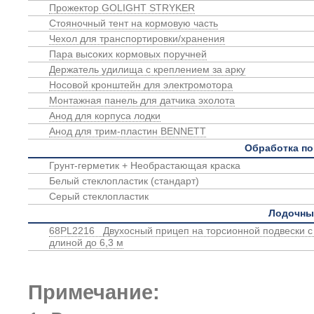
Прожектор GOLIGHT STRYKER
Стояночный тент на кормовую часть
Чехол для транспортировки/хранения
Пара высоких кормовых поручней
Держатель удилища с креплением за арку
Носовой кронштейн для электромотора
Монтажная панель для датчика эхолота
Анод для корпуса лодки
Анод для трим-пластин BENNETT
Обработка по
Грунт-герметик + Необрастающая краска
Белый стеклопластик (стандарт)
Серый стеклопластик
Лодочны
68PL2216 Двухосный прицеп на торсионной подвески с 
длиной до 6,3 м
Примечание: