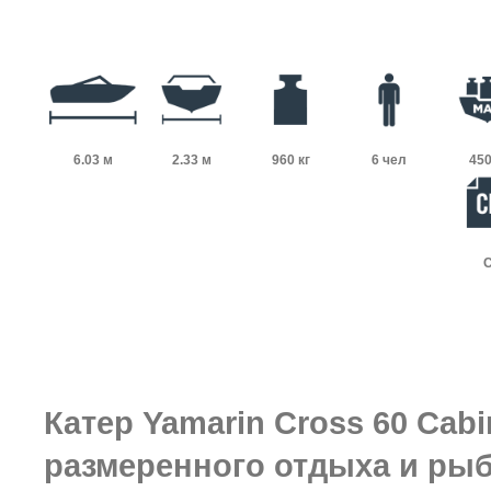
6.03 м
2.33 м
960 кг
6 чел
450
Катер Yamarin Cross 60 Cab
размеренного отдыха и рыб