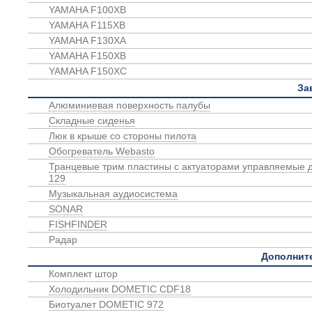
YAMAHA F100XB
YAMAHA F115XB
YAMAHA F130XA
YAMAHA F150XB
YAMAHA F150XC
За
Алюминиевая поверхность палубы
Складные сиденья
Люк в крыше со стороны пилота
Обогреватель Webasto
Транцевые трим пластины с актуаторами управляемые
129
Музыкальная аудиосистема
SONAR
FISHFINDER
Радар
Дополнит
Комплект штор
Холодильник DOMETIC CDF18
Биотуалет DOMETIC 972