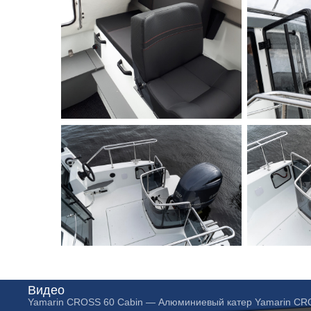
Видео
Yamarin CROSS 60 Cabin — Алюминиевый катер Yamarin C