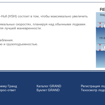
-Hull (HSH) состоит в том, чтобы максимально увеличить
имальных скоростях, планируя над обычными лодками.
для лучшей маневренности.
ебления.
ью и грузоподъемностью.
чему Гранд
Каталог GRAND
Регистрация ло
прос-ответ
Буклет GRAND
Техосмотр лод