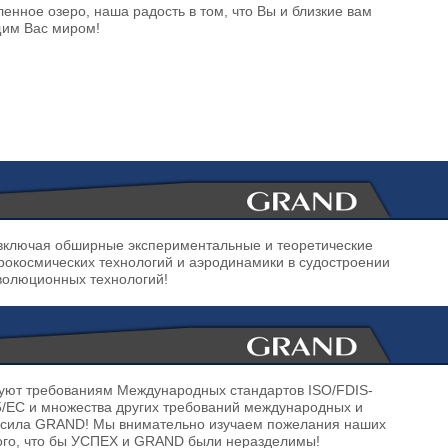
ленное озеро, наша радость в том, что Вы и близкие вам
щим Вас миром!
 включая обширные экспериментальные и теоретические
рокосмических технологий и аэродинамики в судостроении
волюционных технологий!
уют требованиям Международных стандартов ISO/FDIS-
5/EC и множества других требований международных и
сила GRAND! Мы внимательно изучаем пожелания наших
 того, что бы УСПЕХ и GRAND были неразделимы!