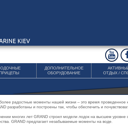
ЛОДОЧНЫЕ
ДОПОЛНИТЕЛЬНОЕ
АКТИВНЫ
ПРИЦЕПЫ
ОБОРУДОВАНИЕ
ОТДЫХ / СП
более радостные моменты нашей жизни – это время проведенное на
ND разработаны и построены так, чтобы обеспечить и почувствова
ечении многих лет GRAND строил модели лодок на высшем уровне с
ества. GRAND предлагает незабываемые моменты на воде.