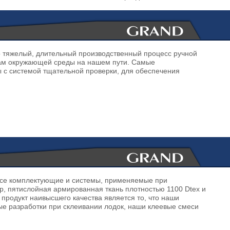
 тяжелый, длительный производственный процесс ручной
рам окружающей среды на нашем пути. Самые
 с системой тщательной проверки, для обеспечения
Все комплектующие и системы, применяемые при
р, пятислойная армированная ткань плотностью 1100 Dtex и
 продукт наивысшего качества является то, что наши
е разработки при склеивании лодок, наши клеевые смеси