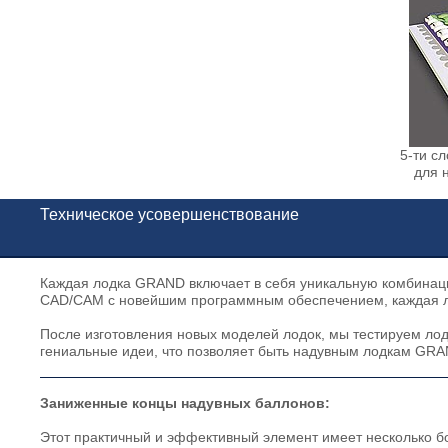
5-ти с
для 
Техническое усовершенствование
Каждая лодка GRAND включает в себя уникальную комбинац
CAD/CAM с новейшим программным обеспечением, каждая ло
После изготовления новых моделей лодок, мы тестируем лод
гениальные идеи, что позволяет быть надувным лодкам GR
Заниженные концы надувных баллонов:
Этот практичный и эффективный элемент имеет несколько 