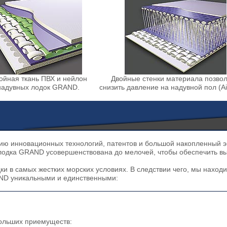
лойная ткань ПВХ и нейлон
Двойные стенки материала позво
надувных лодок GRAND.
снизить давление на надувной пол (Ai
ию инновационных технологий, патентов и большой накопленный 
дка GRAND усовершенствована до мелочей, чтобы обеспечить выс
ки в самых жестких морских условиях. В следствии чего, мы нах
AND уникальными и единственными:
больших приемуществ: