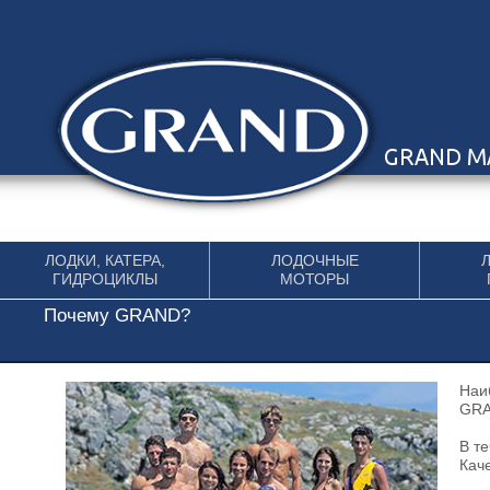
Перейти к содержимому
ЛОДКИ, КАТЕРА,
ЛОДОЧНЫЕ
ГИДРОЦИКЛЫ
МОТОРЫ
Почему GRAND?
Наи
GRA
В т
Кач