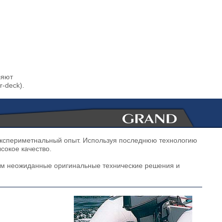
ляют
r-deck).
экспериметнальный опыт. Используя последнюю технологию
окое качество.
одим неожиданные оригинальные технические решения и