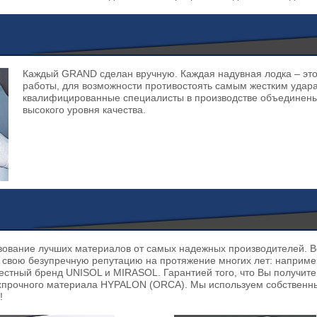
Каждый GRAND сделан вручную. Каждая надувная лодка – это
работы, для возможности противостоять самым жестким уда
квалифицированные специалисты в производстве объединены
высокого уровня качества.
ьзование лучших материалов от самых надежных производителей. 
 свою безупречную репутацию на протяжение многих лет: наприме
звестный бренд UNISOL и MIRASOL. Гарантией того, что Вы получите
рхпрочного материала HYPALON (ORCA). Мы используем собственны
!