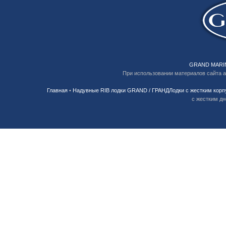
GRAND MARIN
При использовании материалов сайта 
Главная
•
Надувные RIB лодки GRAND / ГРАНДЛодки с жестким корп
с жестким дно