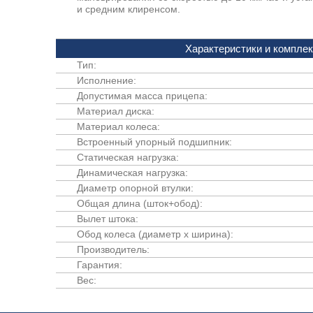
и средним клиренсом.
Характеристики и компле
Тип:
Исполнение:
Допустимая масса прицепа:
Материал диска:
Материал колеса:
Встроенный упорный подшипник:
Статическая нагрузка:
Динамическая нагрузка:
Диаметр опорной втулки:
Общая длина (шток+обод):
Вылет штока:
Обод колеса (диаметр х ширина):
Производитель:
Гарантия:
Вес: