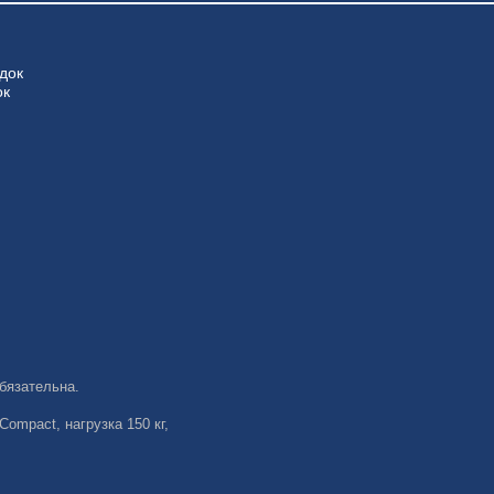
док
ок
бязательна.
ompact, нагрузка 150 кг,