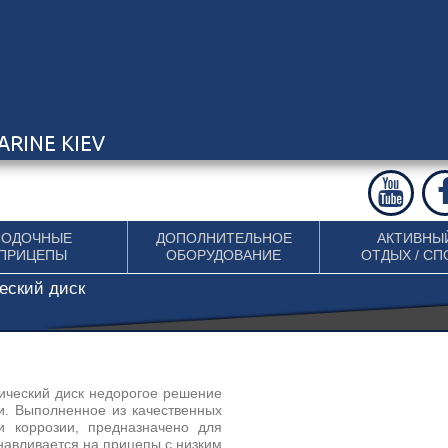
ЛОДОЧНЫЕ
ДОПОЛНИТЕЛЬНОЕ
АКТИВНЫ
ПРИЦЕПЫ
ОБОРУДОВАНИЕ
ОТДЫХ / СП
ческий диск
лический диск недорогое решение
и. Выполненное из качественных
 коррозии, предназначено для
навливается на прицепы с низким