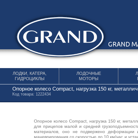
Перейти к содержимому
ЛОДКИ, КАТЕРА,
ЛОДОЧНЫЕ
ГИДРОЦИКЛЫ
МОТОРЫ
Опорное колесо Compact, нагрузка 150 кг, металли
Код товара: 1222434
Опорное колесо Compact, нагрузка 150 кг, метал
для прицепов малой и средней грузоподъемност
материалов, оно не подвержено деформации и
маневрирования со скоростью до 10 км/час и уста