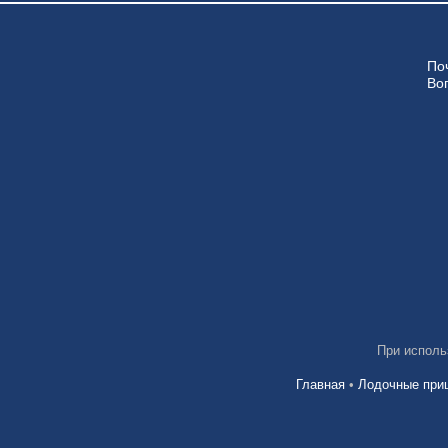
По
Во
При исполь
Главная
•
Лодочные при