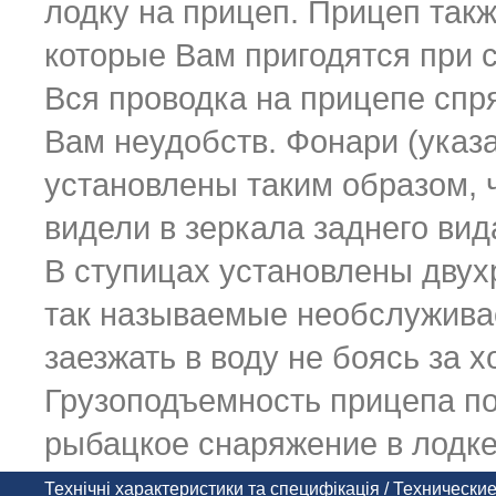
лодку на прицеп. Прицеп так
которые Вам пригодятся при 
Вся проводка на прицепе спр
Вам неудобств. Фонари (указа
установлены таким образом, 
видели в зеркала заднего вид
В ступицах установлены двух
так называемые необслужива
заезжать в воду не боясь за 
Грузоподъемность прицепа по
рыбацкое снаряжение в лодке
Технічні характеристики та специфікація / Техническ