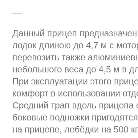
__
Данный прицеп предназначен
лодок длиною до 4,7 м с мот
перевозить также алюминиевы
небольшого веса до 4,5 м в д
При эксплуатации этого приц
комфорт в использовании отд
Средний трап вдоль прицепа 
боковые подножки пригодятся 
на прицепе, лебёдки на 500 к