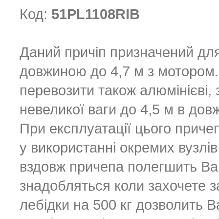
Код:
51PL1108RIB
Даний причіп призначений дл
довжиною до 4,7 м з мотором.
перевозити також алюмінієві, 
невеликої ваги до 4,5 м в дов
При експлуатації цього приче
у використанні окремих вузлів
вздовж причепа полегшить Вам 
знадобляться коли захочете з
лебідки на 500 кг дозволить 