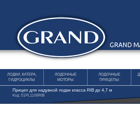
Перейти к содержимому
ЛОДКИ, КАТЕРА,
ЛОДОЧНЫЕ
ЛОДОЧНЫЕ
ГИДРОЦИКЛЫ
МОТОРЫ
ПРИЦЕПЫ
Прицеп для надувной лодки класса RIB до 4,7 м
Код: 51PL1108RIB